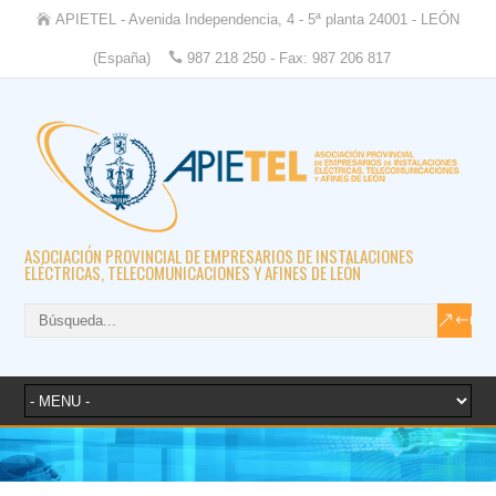
APIETEL - Avenida Independencia, 4 - 5ª planta 24001 - LEÓN
(España)
987 218 250 - Fax: 987 206 817
ASOCIACIÓN PROVINCIAL DE EMPRESARIOS DE INSTALACIONES
ELÉCTRICAS, TELECOMUNICACIONES Y AFINES DE LEÓN