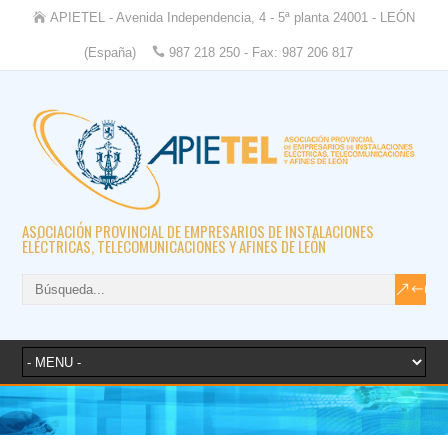
APIETEL - Avenida Independencia, 4 - 5ª planta 24001 - LEÓN
(España)
987 218 250 - Fax: 987 206 817
ASOCIACIÓN PROVINCIAL DE EMPRESARIOS DE INSTALACIONES
ELÉCTRICAS, TELECOMUNICACIONES Y AFINES DE LEÓN