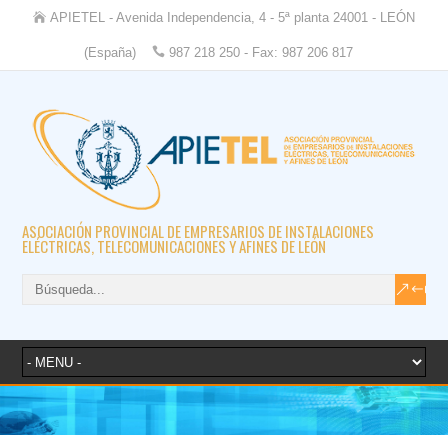
APIETEL - Avenida Independencia, 4 - 5ª planta 24001 - LEÓN
(España)
987 218 250 - Fax: 987 206 817
ASOCIACIÓN PROVINCIAL DE EMPRESARIOS DE INSTALACIONES
ELÉCTRICAS, TELECOMUNICACIONES Y AFINES DE LEÓN