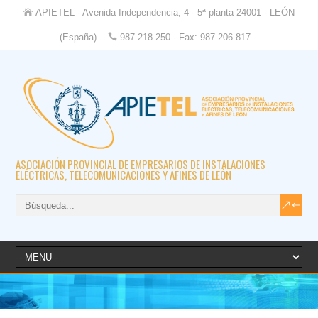
APIETEL - Avenida Independencia, 4 - 5ª planta 24001 - LEÓN
(España)
987 218 250 - Fax: 987 206 817
ASOCIACIÓN PROVINCIAL DE EMPRESARIOS DE INSTALACIONES
ELÉCTRICAS, TELECOMUNICACIONES Y AFINES DE LEÓN