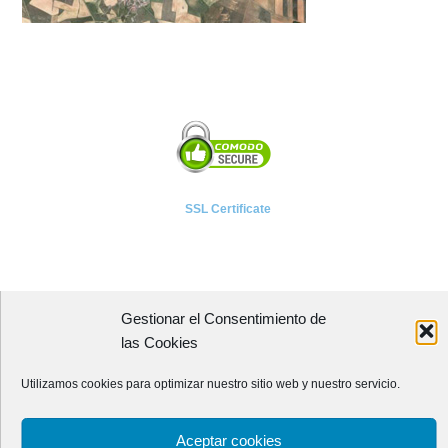
SSL Certificate
Gestionar el Consentimiento de
A P I E T E L
las Cookies
Asociación Provincial de Empresarios de Instalaciones Eléctricas,
Utilizamos cookies para optimizar nuestro sitio web y nuestro servicio.
Telecomunicaciones y Afines de León
Avenida Independencia, 4 - 5ª planta
Aceptar cookies
24001 - LEÓN (España)