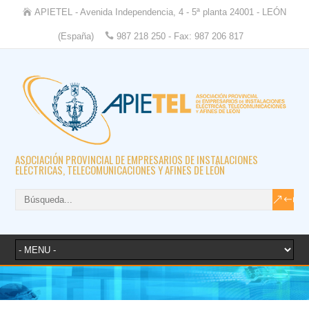
APIETEL - Avenida Independencia, 4 - 5ª planta 24001 - LEÓN
(España)
987 218 250 - Fax: 987 206 817
ASOCIACIÓN PROVINCIAL DE EMPRESARIOS DE INSTALACIONES
ELÉCTRICAS, TELECOMUNICACIONES Y AFINES DE LEÓN