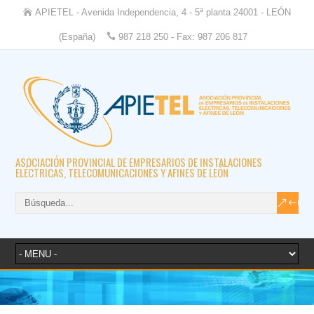
APIETEL - Avenida Independencia, 4 - 5ª planta 24001 - LEÓN
(España)
987 218 250 - Fax: 987 206 817
ASOCIACIÓN PROVINCIAL DE EMPRESARIOS DE INSTALACIONES
ELÉCTRICAS, TELECOMUNICACIONES Y AFINES DE LEÓN