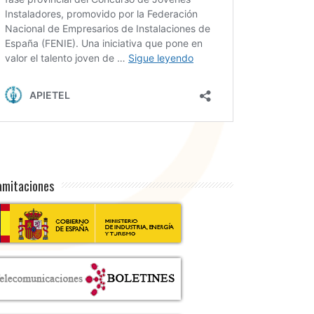
amitaciones