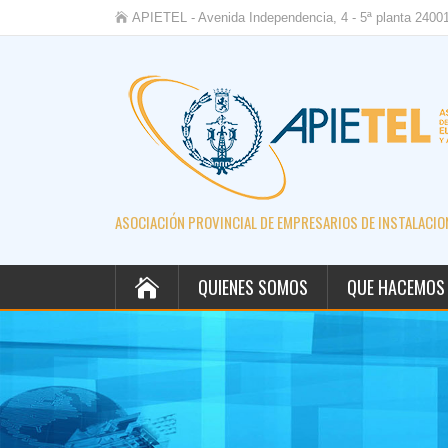
APIETEL - Avenida Independencia, 4 - 5ª planta 2400
ASOCIACIÓN PROVINCIAL DE EMPRESARIOS DE INSTALACION
QUIENES SOMOS
QUE HACEMOS