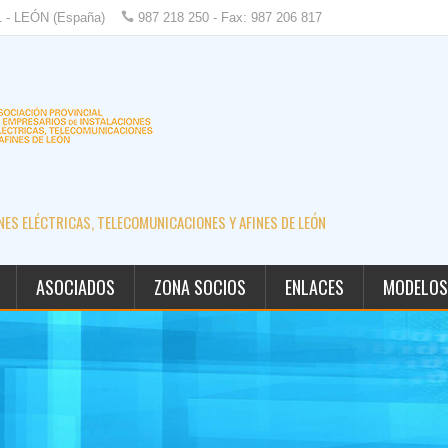
1 - LEÓN (España)
987 218 250 - Fax: 987 206 817
ES ELÉCTRICAS, TELECOMUNICACIONES Y AFINES DE LEÓN
ASOCIADOS
ZONA SOCIOS
ENLACES
MODELOS