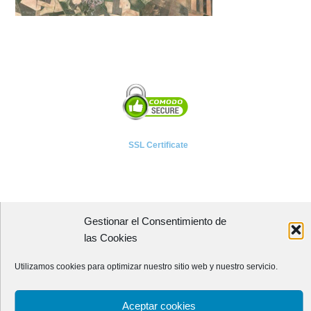
SSL Certificate
Gestionar el Consentimiento de
A P I E T E L
las Cookies
Asociación Provincial de Empresarios de Instalaciones Eléctricas,
Utilizamos cookies para optimizar nuestro sitio web y nuestro servicio.
Telecomunicaciones y Afines de León
Avenida Independencia, 4 - 5ª planta
Aceptar cookies
24001 - LEÓN (España)