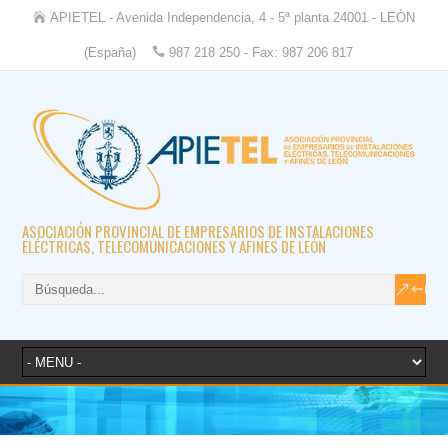
APIETEL - Avenida Independencia, 4 - 5ª planta 24001 - LEÓN
(España)
987 218 250 - Fax: 987 206 817
ASOCIACIÓN PROVINCIAL DE EMPRESARIOS DE INSTALACIONES
ELÉCTRICAS, TELECOMUNICACIONES Y AFINES DE LEÓN