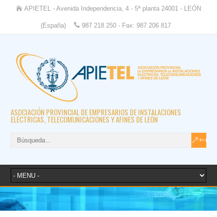
APIETEL - Avenida Independencia, 4 - 5ª planta 24001 - LEÓN
(España)
987 218 250 - Fax: 987 206 817
ASOCIACIÓN PROVINCIAL DE EMPRESARIOS DE INSTALACIONES
ELÉCTRICAS, TELECOMUNICACIONES Y AFINES DE LEÓN