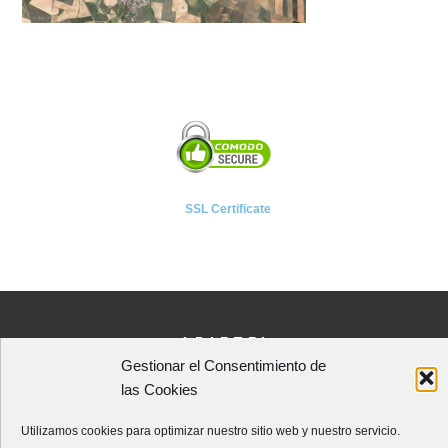
SSL Certificate
A P I E T E L
Gestionar el Consentimiento de
Asociación Provincial de Empresarios de Instalaciones Eléctricas,
las Cookies
Telecomunicaciones y Afines de León
Avenida Independencia, 4 - 5ª planta
Utilizamos cookies para optimizar nuestro sitio web y nuestro servicio.
24001 - LEÓN (España)