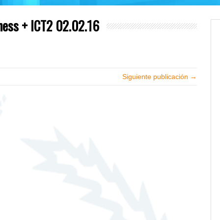
ness + ICT2 02.02.16
Siguiente publicación →