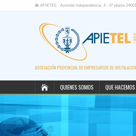
APIETEL - Avenida Independencia, 4 - 5ª planta 2400
ASOCIACIÓN PROVINCIAL DE EMPRESARIOS DE INSTALACION
QUIENES SOMOS
QUE HACEMOS