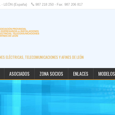
1 - LEÓN (España)
987 218 250 - Fax: 987 206 817
ES ELÉCTRICAS, TELECOMUNICACIONES Y AFINES DE LEÓN
ASOCIADOS
ZONA SOCIOS
ENLACES
MODELOS