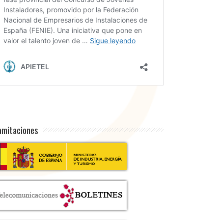
amitaciones