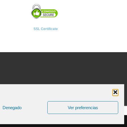
SSL Certificate
Denegado
Ver preferencias
ica de Cookies