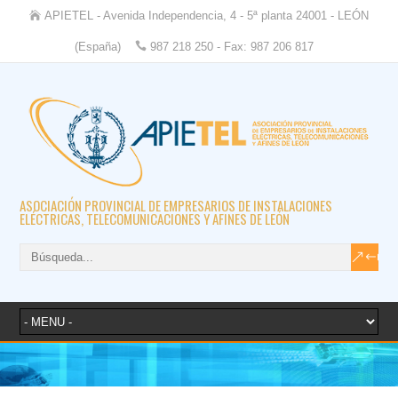
APIETEL - Avenida Independencia, 4 - 5ª planta 24001 - LEÓN
(España)
987 218 250 - Fax: 987 206 817
ASOCIACIÓN PROVINCIAL DE EMPRESARIOS DE INSTALACIONES
ELÉCTRICAS, TELECOMUNICACIONES Y AFINES DE LEÓN