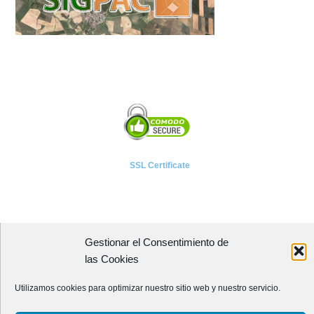
SSL Certificate
Gestionar el Consentimiento de
A P I E T E L
las Cookies
Asociación Provincial de Empresarios de Instalaciones Eléctricas,
Utilizamos cookies para optimizar nuestro sitio web y nuestro servicio.
Telecomunicaciones y Afines de León