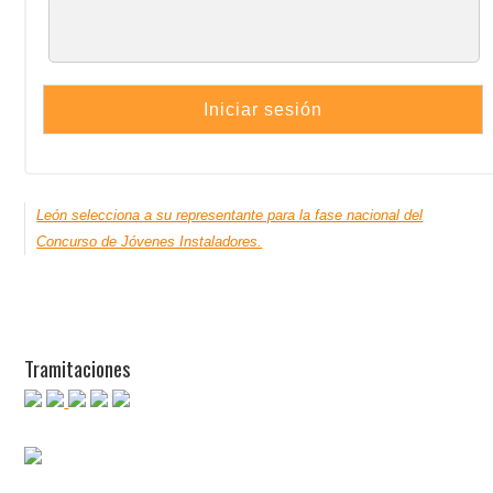
León selecciona a su representante para la fase nacional del
Concurso de Jóvenes Instaladores.
Tramitaciones