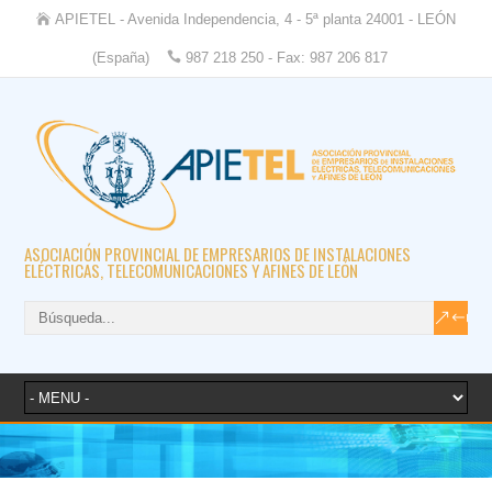
APIETEL - Avenida Independencia, 4 - 5ª planta 24001 - LEÓN
(España)
987 218 250 - Fax: 987 206 817
ASOCIACIÓN PROVINCIAL DE EMPRESARIOS DE INSTALACIONES
ELÉCTRICAS, TELECOMUNICACIONES Y AFINES DE LEÓN