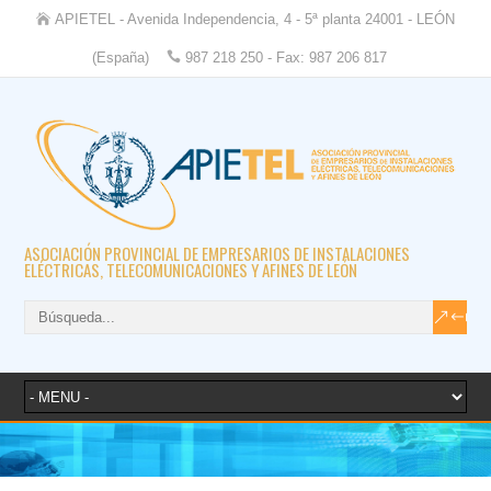
APIETEL - Avenida Independencia, 4 - 5ª planta 24001 - LEÓN
(España)
987 218 250 - Fax: 987 206 817
ASOCIACIÓN PROVINCIAL DE EMPRESARIOS DE INSTALACIONES
ELÉCTRICAS, TELECOMUNICACIONES Y AFINES DE LEÓN