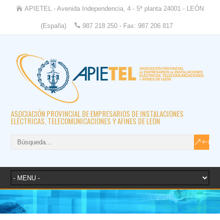
APIETEL - Avenida Independencia, 4 - 5ª planta 24001 - LEÓN
(España)
987 218 250 - Fax: 987 206 817
ASOCIACIÓN PROVINCIAL DE EMPRESARIOS DE INSTALACIONES
ELÉCTRICAS, TELECOMUNICACIONES Y AFINES DE LEÓN