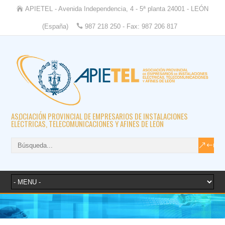
APIETEL - Avenida Independencia, 4 - 5ª planta 24001 - LEÓN
(España)
987 218 250 - Fax: 987 206 817
ASOCIACIÓN PROVINCIAL DE EMPRESARIOS DE INSTALACIONES
ELÉCTRICAS, TELECOMUNICACIONES Y AFINES DE LEÓN