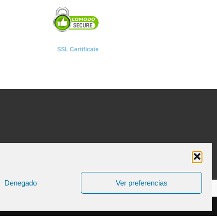
SSL Certificate
Denegado
Ver preferencias
ica de Cookies