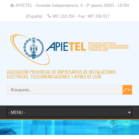
APIETEL - Avenida Independencia, 4 - 5ª planta 24001 - LEÓN
(España)
987 218 250 - Fax: 987 206 817
ASOCIACIÓN PROVINCIAL DE EMPRESARIOS DE INSTALACIONES
ELÉCTRICAS, TELECOMUNICACIONES Y AFINES DE LEÓN