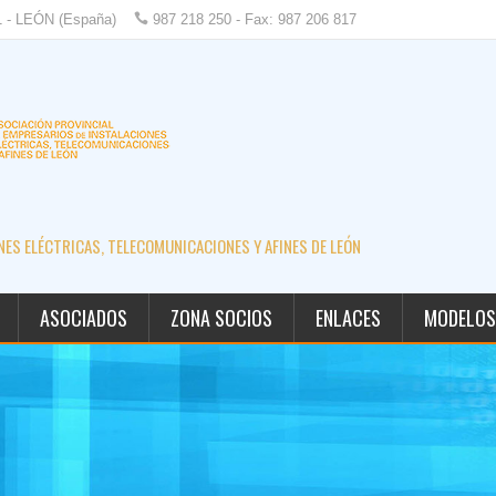
1 - LEÓN (España)
987 218 250 - Fax: 987 206 817
ES ELÉCTRICAS, TELECOMUNICACIONES Y AFINES DE LEÓN
ASOCIADOS
ZONA SOCIOS
ENLACES
MODELOS