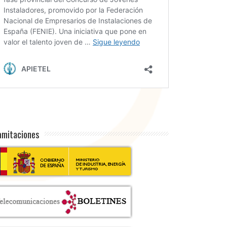
amitaciones