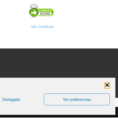
SSL Certificate
Denegado
Ver preferencias
ica de Cookies