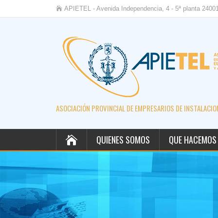
APIETEL - Avenida Independencia, 4 - 5ª planta 2400
ASOCIACIÓN PROVINCIAL DE EMPRESARIOS DE INSTALACION
QUIENES SOMOS
QUE HACEMOS