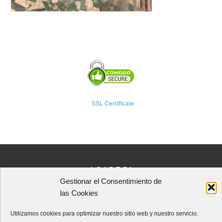
SSL Certificate
A P I E T E L
Gestionar el Consentimiento de
Asociación Provincial de Empresarios de Instalaciones Eléctricas,
las Cookies
Telecomunicaciones y Afines de León
Avenida Independencia, 4 - 5ª planta
Utilizamos cookies para optimizar nuestro sitio web y nuestro servicio.
24001 - LEÓN (España)