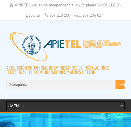
APIETEL - Avenida Independencia, 4 - 5ª planta 24001 - LEÓN
(España)
987 218 250 - Fax: 987 206 817
ASOCIACIÓN PROVINCIAL DE EMPRESARIOS DE INSTALACIONES
ELÉCTRICAS, TELECOMUNICACIONES Y AFINES DE LEÓN