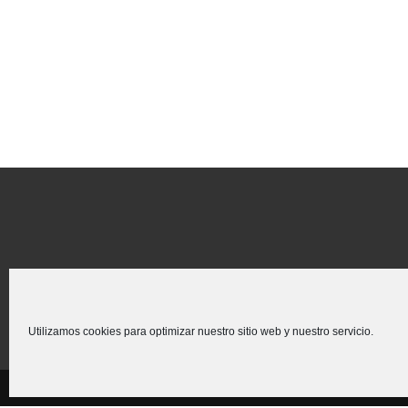
Utilizamos cookies para optimizar nuestro sitio web y nuestro servicio.
Creado para