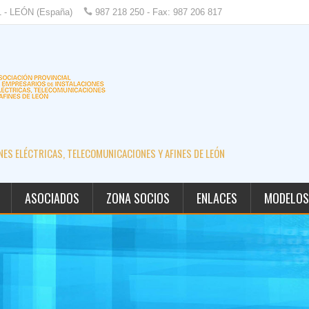
1 - LEÓN (España)
987 218 250 - Fax: 987 206 817
ES ELÉCTRICAS, TELECOMUNICACIONES Y AFINES DE LEÓN
ASOCIADOS
ZONA SOCIOS
ENLACES
MODELOS