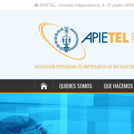
APIETEL - Avenida Independencia, 4 - 5ª planta 2400
ASOCIACIÓN PROVINCIAL DE EMPRESARIOS DE INSTALACION
QUIENES SOMOS
QUE HACEMOS