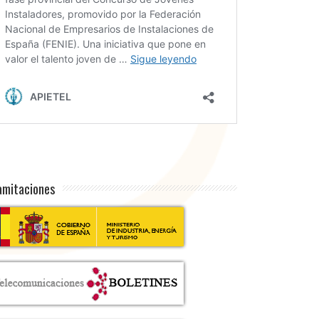
amitaciones