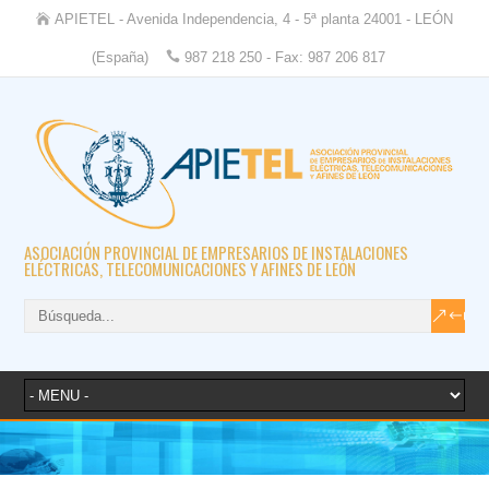
APIETEL - Avenida Independencia, 4 - 5ª planta 24001 - LEÓN
(España)
987 218 250 - Fax: 987 206 817
ASOCIACIÓN PROVINCIAL DE EMPRESARIOS DE INSTALACIONES
ELÉCTRICAS, TELECOMUNICACIONES Y AFINES DE LEÓN