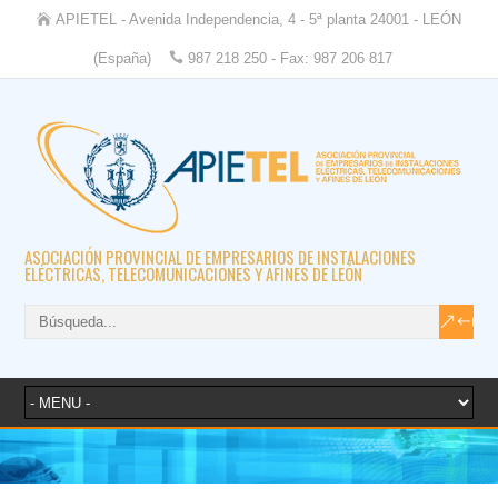
APIETEL - Avenida Independencia, 4 - 5ª planta 24001 - LEÓN
(España)
987 218 250 - Fax: 987 206 817
ASOCIACIÓN PROVINCIAL DE EMPRESARIOS DE INSTALACIONES
ELÉCTRICAS, TELECOMUNICACIONES Y AFINES DE LEÓN