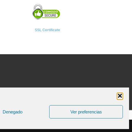
SSL Certificate
Denegado
Ver preferencias
ica de Cookies