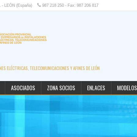
1 - LEÓN (España)
987 218 250 - Fax: 987 206 817
ES ELÉCTRICAS, TELECOMUNICACIONES Y AFINES DE LEÓN
ASOCIADOS
ZONA SOCIOS
ENLACES
MODELOS