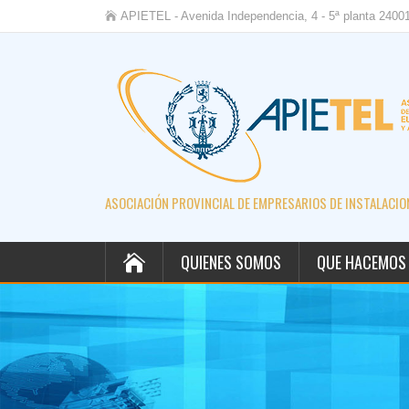
APIETEL - Avenida Independencia, 4 - 5ª planta 2400
ASOCIACIÓN PROVINCIAL DE EMPRESARIOS DE INSTALACION
QUIENES SOMOS
QUE HACEMOS