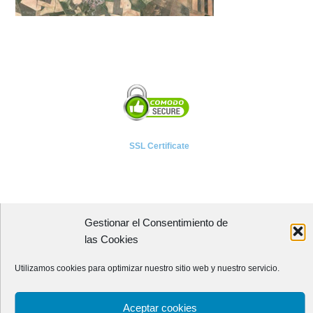
SSL Certificate
Gestionar el Consentimiento de
A P I E T E L
las Cookies
Asociación Provincial de Empresarios de Instalaciones Eléctricas,
Utilizamos cookies para optimizar nuestro sitio web y nuestro servicio.
Telecomunicaciones y Afines de León
Avenida Independencia, 4 - 5ª planta
Aceptar cookies
24001 - LEÓN (España)