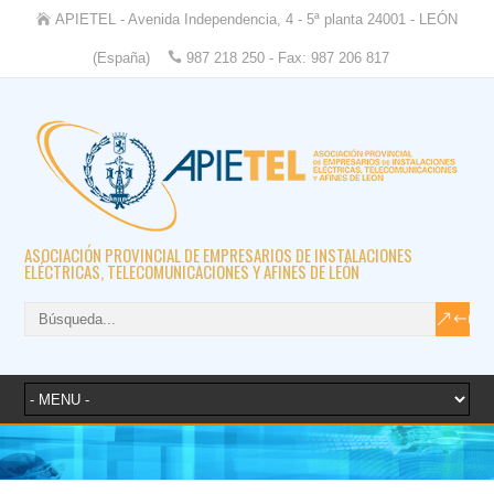
APIETEL - Avenida Independencia, 4 - 5ª planta 24001 - LEÓN
(España)
987 218 250 - Fax: 987 206 817
ASOCIACIÓN PROVINCIAL DE EMPRESARIOS DE INSTALACIONES
ELÉCTRICAS, TELECOMUNICACIONES Y AFINES DE LEÓN