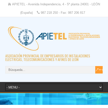
APIETEL - Avenida Independencia, 4 - 5ª planta 24001 - LEÓN
(España)
987 218 250 - Fax: 987 206 817
ASOCIACIÓN PROVINCIAL DE EMPRESARIOS DE INSTALACIONES
ELÉCTRICAS, TELECOMUNICACIONES Y AFINES DE LEÓN