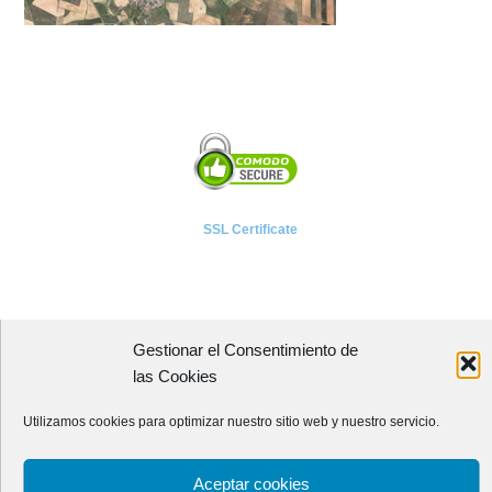
SSL Certificate
Gestionar el Consentimiento de
A P I E T E L
las Cookies
Asociación Provincial de Empresarios de Instalaciones Eléctricas,
Utilizamos cookies para optimizar nuestro sitio web y nuestro servicio.
Telecomunicaciones y Afines de León
Avenida Independencia, 4 - 5ª planta
Aceptar cookies
24001 - LEÓN (España)