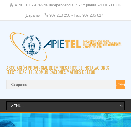
APIETEL - Avenida Independencia, 4 - 5ª planta 24001 - LEÓN
(España)
987 218 250 - Fax: 987 206 817
ASOCIACIÓN PROVINCIAL DE EMPRESARIOS DE INSTALACIONES
ELÉCTRICAS, TELECOMUNICACIONES Y AFINES DE LEÓN