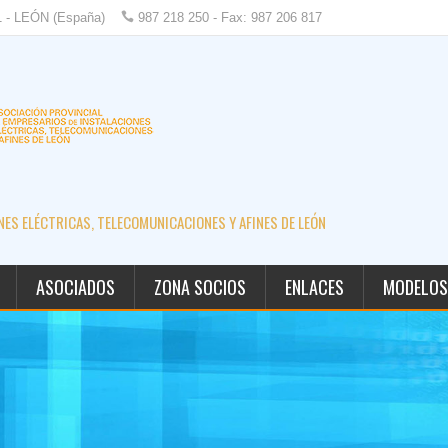
1 - LEÓN (España)
987 218 250 - Fax: 987 206 817
ES ELÉCTRICAS, TELECOMUNICACIONES Y AFINES DE LEÓN
ASOCIADOS
ZONA SOCIOS
ENLACES
MODELOS