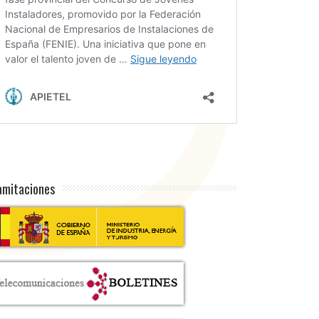
amitaciones