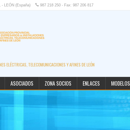
1 - LEÓN (España)
987 218 250 - Fax: 987 206 817
ES ELÉCTRICAS, TELECOMUNICACIONES Y AFINES DE LEÓN
ASOCIADOS
ZONA SOCIOS
ENLACES
MODELOS