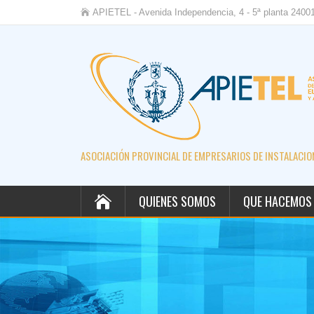
APIETEL - Avenida Independencia, 4 - 5ª planta 2400
ASOCIACIÓN PROVINCIAL DE EMPRESARIOS DE INSTALACION
QUIENES SOMOS
QUE HACEMOS