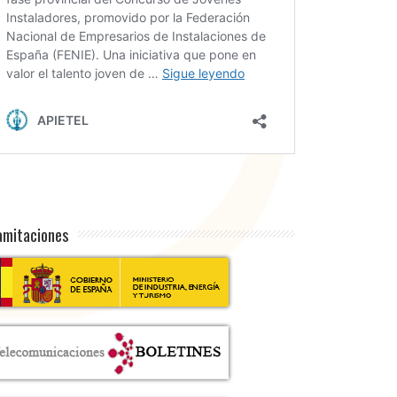
amitaciones