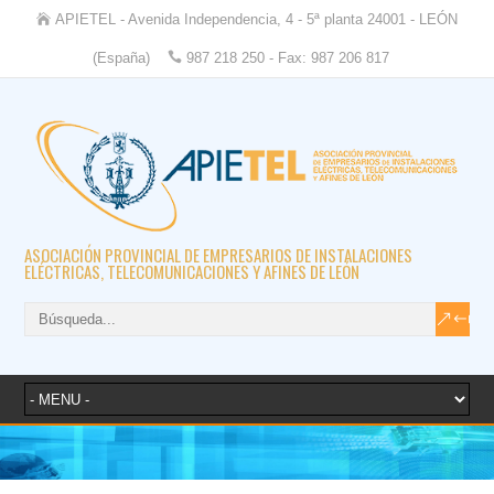
APIETEL - Avenida Independencia, 4 - 5ª planta 24001 - LEÓN
(España)
987 218 250 - Fax: 987 206 817
ASOCIACIÓN PROVINCIAL DE EMPRESARIOS DE INSTALACIONES
ELÉCTRICAS, TELECOMUNICACIONES Y AFINES DE LEÓN